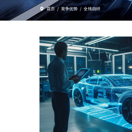
首页
/
竞争优势
/
全栈自研